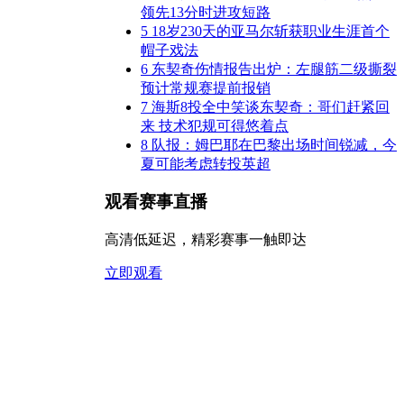
领先13分时进攻短路
5
18岁230天的亚马尔斩获职业生涯首个
帽子戏法
6
东契奇伤情报告出炉：左腿筋二级撕裂
预计常规赛提前报销
7
海斯8投全中笑谈东契奇：哥们赶紧回
来 技术犯规可得悠着点
8
队报：姆巴耶在巴黎出场时间锐减，今
夏可能考虑转投英超
观看赛事直播
高清低延迟，精彩赛事一触即达
立即观看