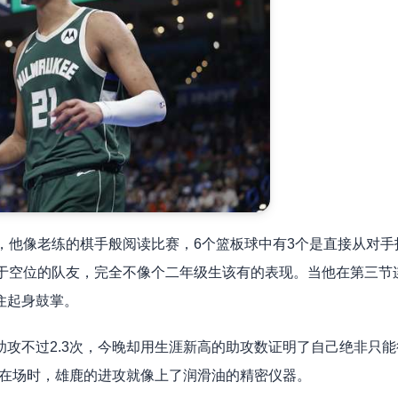
他像老练的棋手般阅读比赛，6个篮板球中有3个是直接从对手
处于空位的队友，完全不像个二年级生该有的表现。当他在第三节
住起身鼓掌。
不过2.3次，今晚却用生涯新高的助攻数证明了自己绝非只能
当他在场时，雄鹿的进攻就像上了润滑油的精密仪器。